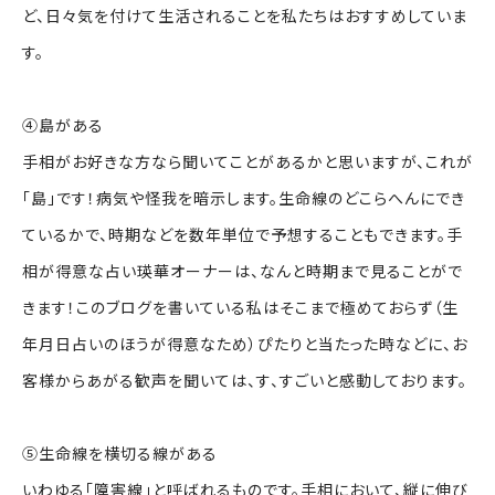
ど、日々気を付けて生活されることを私たちはおすすめしていま
す。
④島がある
手相がお好きな方なら聞いてことがあるかと思いますが、これが
「島」です！病気や怪我を暗示します。生命線のどこらへんにでき
ているかで、時期などを数年単位で予想することもできます。手
相が得意な占い瑛華オーナーは、なんと時期まで見ることがで
きます！このブログを書いている私はそこまで極めておらず（生
年月日占いのほうが得意なため）ぴたりと当たった時などに、お
客様からあがる歓声を聞いては、す、すごいと感動しております。
⑤生命線を横切る線がある
いわゆる「障害線」と呼ばれるものです。手相において、縦に伸び