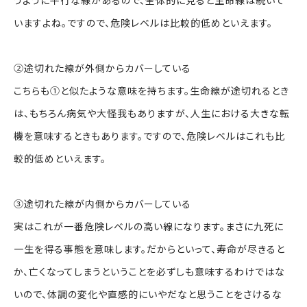
うように平行な線があるので、全体的に見ると生命線は続いて
いますよね。ですので、危険レベルは比較的低めといえます。
②途切れた線が外側からカバーしている
こちらも①と似たような意味を持ちます。生命線が途切れるとき
は、もちろん病気や大怪我もありますが、人生における大きな転
機を意味するときもあります。ですので、危険レベルはこれも比
較的低めといえます。
③途切れた線が内側からカバーしている
実はこれが一番危険レベルの高い線になります。まさに九死に
一生を得る事態を意味します。だからといって、寿命が尽きると
か、亡くなってしまうということを必ずしも意味するわけではな
いので、体調の変化や直感的にいやだなと思うことをさけるな