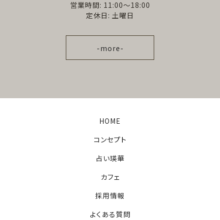
営業時間: 11:00～18:00
定休日: 土曜日
-more-
HOME
コンセプト
占い瑛華
カフェ
採用情報
よくある質問