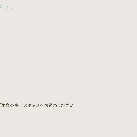
ティー
）
ご注文の際はスタッフへお尋ねください。