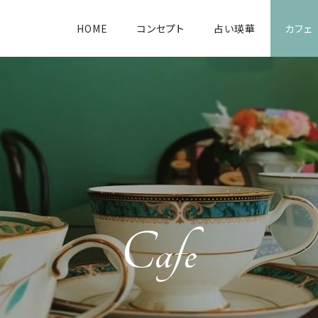
HOME
コンセプト
占い瑛華
カフェ
Cafe