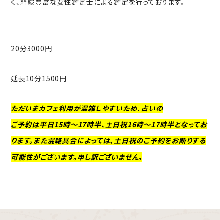
く、経験豊富な女性鑑定士による鑑定を行っております。
20分3000円
延長10分1500円
ただいまカフェ利用が混雑しやすいため、占いの
ご予約は平日15時～17時半、土日祝16時～17時半となってお
ります。また混雑具合によっては、土日祝のご予約をお断りする
可能性がございます。申し訳ございません。